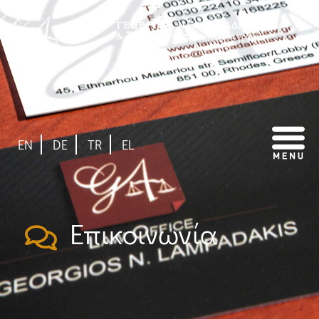
EN
DE
TR
EL
Επικοινωνία