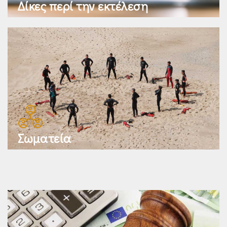
Δίκες περί την εκτέλεση
Σωματεία