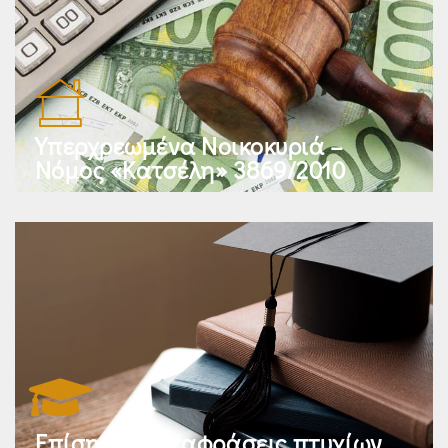
Υπερχρεωμένα Νοικοκυριά –
Νόμος «Κατσέλη» 3869/2010
Επίσημες μεταφράσεις πτυχίων