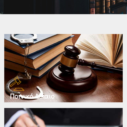
Ποινικό Δίκαιο