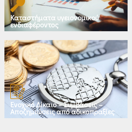
Καταστήματα υγειονομικού
ενδιαφέροντος
Ενοχικό Δίκαιο – Συμβάσεις –
Αποζημιώσεις από αδικοπραξίες