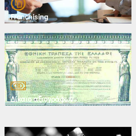
Franchising
Δίκαιο αξιογράφων