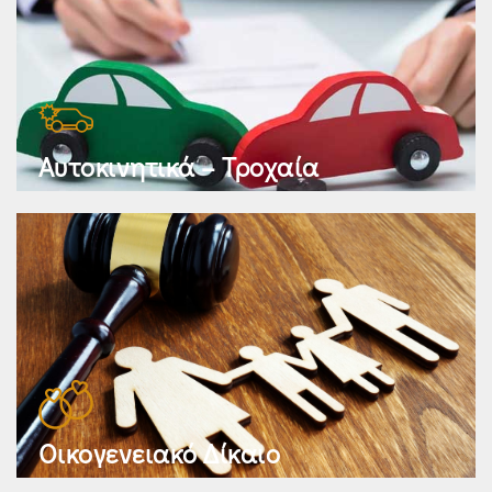
Αυτοκινητικά – Τροχαία
Οικογενειακό Δίκαιο