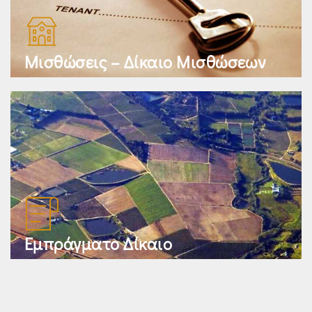
Μισθώσεις – Δίκαιο Μισθώσεων
Εμπράγματο Δίκαιο