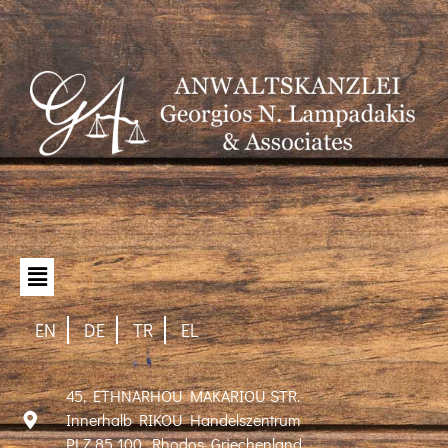
EN
DE
TR
EL
45, ETHNARHOU MAKARIOU STR.
Innerhalb RIKOU Handelszentrum
PLZ 85 100, Rhodos, Griechenland