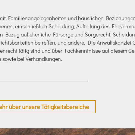
mit Familienangelegenheiten und häuslichen Beziehungen.
Ebenen, einschließlich Scheidung, Aufteilung des Ehevermö
in Bezug auf elterliche Fürsorge und Sorgerecht, Scheidung
richtsbarkeiten betreffen, und andere. Die Anwaltskanzle
enrecht tätig sind und über Fachkenntnisse auf diesem Geb
 sowie bei Verhandlungen.
hr über unsere Tätigkeitsbereiche