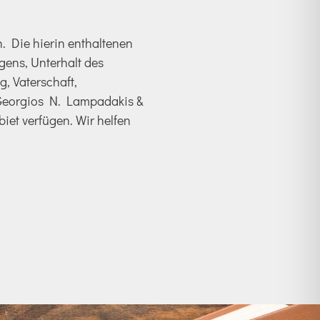
 Die hierin enthaltenen
gens, Unterhalt des
, Vaterschaft,
i Georgios N. Lampadakis &
iet verfügen. Wir helfen